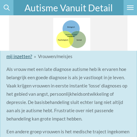
Autisme Vanuit Detail
Ga
direct
naar
de
hoofdinhoud
mij inzetten?
»
Vrouwen/meisjes
Als vrouw met een late diagnose autisme heb ik ervaren hoe
belangrijk een goede diagnose is als je vastloopt in je leven.
Vaak krijgen vrouwen in eerste instantie 'losse' diagnoses op
het gebied van angst, persoonlijkheidsontwikkeling of
depressie. De basisbehandeling sluit echter lang niet altijd
aan als je autisme hebt. Frustratie over niet passende
behandeling kan grote impact hebben.
Een andere groep vrouwen is het medische traject ingekomen