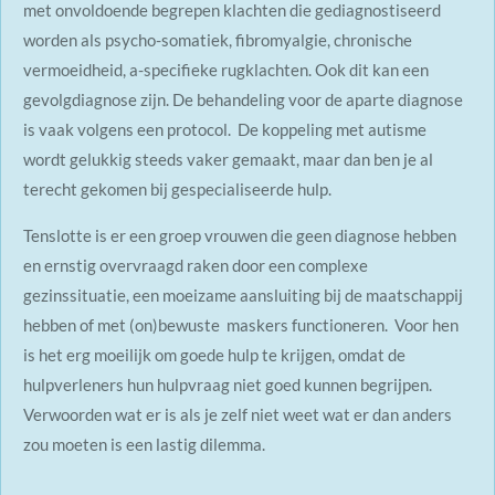
met onvoldoende begrepen klachten die gediagnostiseerd
worden als psycho-somatiek, fibromyalgie, chronische
vermoeidheid, a-specifieke rugklachten. Ook dit kan een
gevolgdiagnose zijn. De behandeling voor de aparte diagnose
is vaak volgens een protocol. De koppeling met autisme
wordt gelukkig steeds vaker gemaakt, maar dan ben je al
terecht gekomen bij gespecialiseerde hulp.
Tenslotte is er een groep vrouwen die geen diagnose hebben
en ernstig overvraagd raken door een complexe
gezinssituatie, een moeizame aansluiting bij de maatschappij
hebben of met (on)bewuste maskers functioneren. Voor hen
is het erg moeilijk om goede hulp te krijgen, omdat de
hulpverleners hun hulpvraag niet goed kunnen begrijpen.
Verwoorden wat er is als je zelf niet weet wat er dan anders
zou moeten is een lastig dilemma.