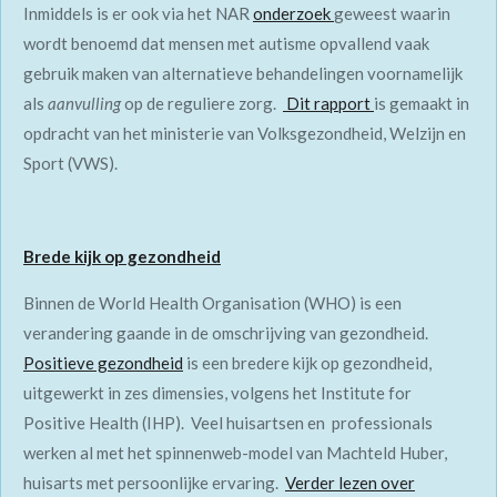
Inmiddels is er ook via het NAR
onderzoek
geweest waarin
wordt benoemd dat mensen met autisme opvallend vaak
gebruik maken van alternatieve behandelingen voornamelijk
als
aanvulling
op de reguliere zorg.
Dit rapport
is gemaakt in
opdracht van het ministerie van Volksgezondheid, Welzijn en
Sport (VWS).
Brede kijk op gezondheid
Binnen de World Health Organisation (WHO) is een
verandering gaande in de omschrijving van gezondheid.
Positieve gezondheid
is een bredere kijk op gezondheid,
uitgewerkt in zes dimensies, volgens het Institute for
Positive Health (IHP). Veel huisartsen en professionals
werken al met het spinnenweb-model van Machteld Huber,
huisarts met persoonlijke ervaring.
Verder lezen over