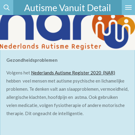
Autisme Vanuit Detail
Ga
direct
naar
de
hoofdinhoud
Gezondheidsproblemen
Volgens het
Nederlands Autisme Register 2020 (NAR)
hebben veel mensen met autisme psychische en lichamelijke
problemen. Te denken valt aan slaapproblemen, vermoeidheid,
allergische klachten, hoofdpijn en astma. Ook gebruiken
velen medicatie, volgen fysiotherapie of andere motorische
therapie. Dit ongeacht de intelligentie.