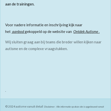
aan de trainingen.
Voor nadere informatie en inschrijving kijk naar
het
aanbod
gekoppeld op de website van
Ontdek Autisme
.
Wij sluiten graag aan bij teams die breder willen kijken naar
autisme en de complexe vraagstukken.
.
© 2024 autisme vanuit detail
Disclaimer: Alle informatie op deze site is opgebouwd vanuit