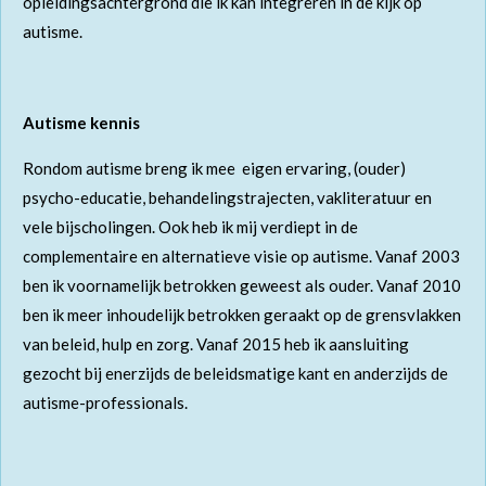
opleidingsachtergrond die ik kan integreren in de kijk op
autisme.
Autisme kennis
Rondom autisme breng ik mee eigen ervaring, (ouder)
psycho-educatie, behandelingstrajecten, vakliteratuur en
vele bijscholingen. Ook heb ik mij verdiept in de
complementaire en alternatieve visie op autisme. Vanaf 2003
ben ik voornamelijk betrokken geweest als ouder. Vanaf 2010
ben ik meer inhoudelijk betrokken geraakt op de grensvlakken
van beleid, hulp en zorg. Vanaf 2015 heb ik aansluiting
gezocht bij enerzijds de beleidsmatige kant en anderzijds de
autisme-professionals.