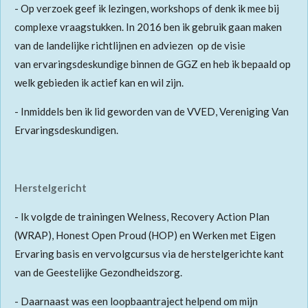
- Op verzoek geef ik lezingen, workshops of denk ik mee bij
complexe vraagstukken. In 2016 ben ik gebruik gaan maken
van de landelijke richtlijnen en adviezen op de visie
van ervaringsdeskundige binnen de GGZ en heb ik bepaald op
welk gebieden ik actief kan en wil zijn.
- Inmiddels ben ik lid geworden van de VVED, Vereniging Van
Ervaringsdeskundigen.
Herstelgericht
- Ik volgde de trainingen Welness, Recovery Action Plan
(WRAP), Honest Open Proud (HOP) en Werken met Eigen
Ervaring basis en vervolgcursus via de herstelgerichte kant
van de Geestelijke Gezondheidszorg.
- Daarnaast was een loopbaantraject helpend om mijn