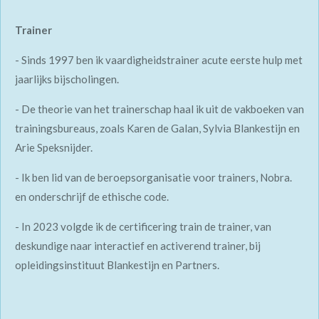
Trainer
- Sinds 1997 ben ik vaardigheidstrainer acute eerste hulp met
jaarlijks bijscholingen.
- De theorie van het trainerschap haal ik uit de vakboeken van
trainingsbureaus, zoals Karen de Galan, Sylvia Blankestijn en
Arie Speksnijder.
- Ik ben lid van de beroepsorganisatie voor trainers, Nobra.
en onderschrijf de ethische code.
- In 2023 volgde ik de certificering train de trainer, v
an
deskundige naar interactief en activerend trainer,
bij
opleidingsinstituut Blankestijn en Partners.