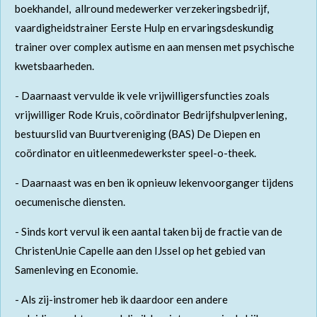
boekhandel, allround medewerker verzekeringsbedrijf,
vaardigheidstrainer Eerste Hulp en ervaringsdeskundig
trainer over complex autisme en aan mensen met psychische
kwetsbaarheden.
- Daarnaast vervulde ik vele vrijwilligersfuncties zoals
vrijwilliger Rode Kruis, coördinator Bedrijfshulpverlening,
bestuurslid van Buurtvereniging (BAS) De Diepen en
coördinator en uitleenmedewerkster speel-o-theek.
- Daarnaast was en ben ik opnieuw lekenvoorganger tijdens
oecumenische diensten.
- Sinds kort vervul ik een aantal taken bij de fractie van de
ChristenUnie Capelle aan den IJssel op het gebied van
Samenleving en Economie.
- Als zij-instromer heb ik daardoor een andere