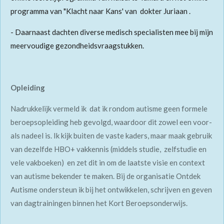
programma van "Klacht naar Kans' van dokter Juriaan .
- Daarnaast dachten diverse medisch specialisten mee bij mijn
meervoudige gezondheidsvraagstukken.
Opleiding
Nadrukkelijk vermeld ik dat ik rondom autisme geen formele
beroepsopleiding heb gevolgd, waardoor dit zowel een voor-
als nadeel is. Ik kijk buiten de vaste kaders, maar maak gebruik
van dezelfde HBO+ vakkennis (middels studie, zelfstudie en
vele vakboeken) en zet dit in om de laatste visie en context
van autisme bekender te maken. Bij de organisatie Ontdek
Autisme ondersteun ik bij het ontwikkelen, schrijven en geven
van dagtrainingen binnen het Kort Beroepsonderwijs.