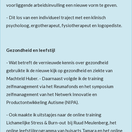
voorliggende arbeidsinvulling een nieuwe vorm te geven.
- Dit los van een individueel traject met een klinisch
psycholoog, ergotherapeut, fysiotherapeut en logopediste.
Gezondheid en leefstijl
- Wat betreft de vernieuwde kennis over gezondheid
gebruikte ik de nieuwe kijk op gezondheid en ziekte van
Machteld Huber. - Daarnaast
volgde ik de training
zelfmanagement via het Reumafonds en het symposium
zelfmanagement van het Netwerk Innovatie en
Productontwikkeling Autisme (NIPA).
- Ook maakte ik uitstapjes naar de online training
Lichamelijke Stress & Burn-out bij Ruud Meulenberg, het
online leefstijlprogramma van huisarts Tamara en het online