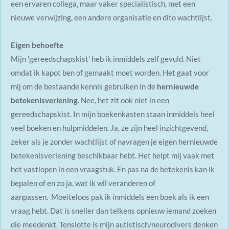
een ervaren collega, maar vaker specialistisch, met een
nieuwe verwijzing, een andere organisatie en dito wachtlijst.
Eigen behoefte
Mijn 'gereedschapskist' heb ik inmiddels zelf gevuld. Niet
omdat ik kapot ben of gemaakt moet worden. Het gaat voor
mij om de bestaande kennis gebruiken in de
hernieuwde
betekenisverlening
. Nee, het zit ook niet in een
gereedschapskist. In mijn boekenkasten staan inmiddels heel
veel boeken en hulpmiddelen. Ja, ze zijn heel inzichtgevend,
zeker als je zonder wachtlijst of navragen je eigen hernieuwde
betekenisverlening beschikbaar hebt. Het helpt mij vaak met
het vastlopen in een vraagstuk. En pas na de betekenis kan ik
bepalen of en zo ja, wat ik wil veranderen of
aanpassen. Moeiteloos pak ik inmiddels een boek als ik een
vraag hebt. Dat is sneller dan telkens opnieuw iemand zoeken
die meedenkt. Tenslotte is mijn autistisch/neurodivers denken