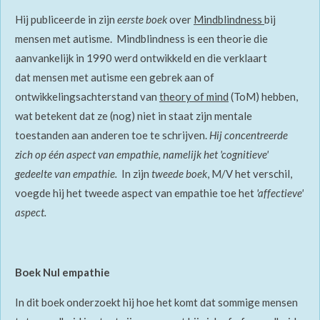
Hij publiceerde in zijn
eerste boek
over
Mindblindness
bij
mensen met autisme.
Mindblindness
is een theorie die
aanvankelijk in 1990 werd ontwikkeld en die verklaart
dat mensen met autisme een gebrek aan of
ontwikkelingsachterstand van
theory of mind
(ToM) hebben,
wat betekent dat ze (nog) niet in staat zijn mentale
toestanden aan anderen toe te schrijven.
Hij concentreerde
zich op één aspect van empathie, namelijk het 'cognitieve'
gedeelte van empathie.
In zijn
tweede boek
, M/V het verschil,
voegde hij het tweede aspect van empathie toe het
'affectieve'
aspect.
Boek Nul empathie
In dit boek onderzoekt hij hoe het komt dat sommige mensen