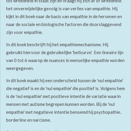
tot wreedheid in staat zijn en vraagt hij zich af of wreedheid
het onvermijdelijke gevolg is van verlies van empathie. Hij
kijkt in dit boek naar de basis van empathie in de hersenen en
naar de sociale en biologische factoren die doorslaggevend
zijn voor empathie.
In dit boek beschrijft hij het empathiemechanisme. Hij
gebruikt hiervoor de gebruikelijke 'bellcurve'. Een lineaire lijn
van 0 tot 6 waarop de nuances in menselijke empathie worden
weergegeven.
In dit boek maakt hij een onderscheid tussen de 'nul empathie'
die negatief is en de 'nul empathie' die positief is. Volgens hem
is de 'nul empathie' met positieve intentie de variatie waarin
mensen met autisme begrepen kunnen worden. Bij de 'nul
empathie' met negatieve intentie benoemd hij psychopathie,
borderline en narcisme.