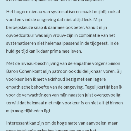
Het hogere niveau van systematiseren maakt mij blij, ook al
vond en vind de omgeving dat niet altijd leuk. Mijn
beroepskeuze snap ik daarmee ook beter. Vanuit mijn
opvoedcultuur was mijn vrouw-zijn in combinatie van het
systematiseren niet helemaal passend in de tijdgeest. In de
huidige tijd kan ik daar prima mee leven.
Met de niveau-beschrijving van de empathie volgens Simon
Baron Cohen komt mijn patroon ook duidelijk naar voren. Bij
voorkeur ben ik met vakinhoud bezig met een lagere
empathische behoefte van de omgeving. Tegelijkertijd ben ik
voor de verwachtingen van mijn naasten juist overgevoelig,
terwijl dat helemaal niet mijn voorkeur is en niet altijd binnen
mijn mogelijkheden ligt.
Interessant kan zijn om de hoge mate van aanvoelen, maar
geen betekenisverlening kunnen geven aan het