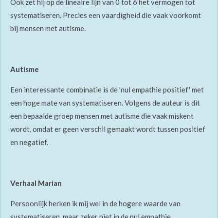
Ook zet hij op de lineaire lijn van 0 tot 6 het vermogen tot
systematiseren. Precies een vaardigheid die vaak voorkomt
bij mensen met autisme.
Autisme
Een interessante combinatie is de 'nul empathie positief' met
een hoge mate van systematiseren. Volgens de auteur is dit
een bepaalde groep mensen met autisme die vaak miskent
wordt, omdat er geen verschil gemaakt wordt tussen positief
en negatief.
Verhaal Marian
Persoonlijk herken ik mij wel in de hogere waarde van
systematiseren, maar zeker niet in de nul empathie.