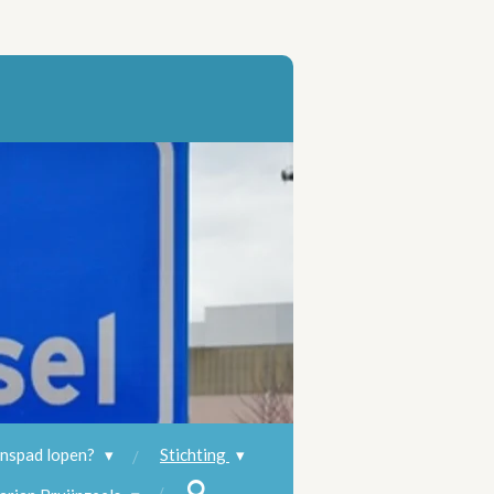
enspad lopen?
Stichting