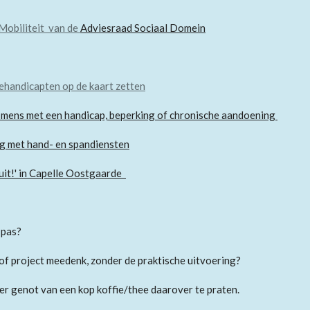
Mobiliteit van de
Adviesraad Sociaal Domein
ehandicapten op de kaart zetten
mens met een handicap, beperking of chronische aandoening
 met hand- en spandiensten
uit!' in Capelle Oostgaarde
 pas?
 of project meedenk, zonder de praktische uitvoering?
r genot van een kop koffie/thee daarover te praten.