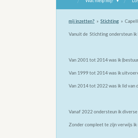
Wat hielp mij?
Lo
mij inzetten?
»
Stichting
»
Capell
Vanuit de Stichting ondersteun ik
Van 2001 tot 2014 was ik (bestuu
Van 1999 tot 2014 was ik uitvoeren
Van 2014 tot 2022 was ik lid van
Vanaf 2022 ondersteun ik diverse 
Zonder compleet te zijn verwijs ik 