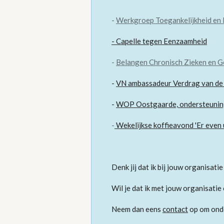
-
Werkgroep Toegankelijkheid en 
-
Capelle tegen Eenzaamheid
-
Belangen Chronisch Zieken en G
-
VN ambassadeur Verdrag van de 
-
WOP Oostgaarde, ondersteuning
-
Wekelijkse koffieavond 'Er even 
Denk jij dat ik bij jouw organisatie
Wil je dat ik met jouw organisatie
Neem dan eens
contact
op om onde