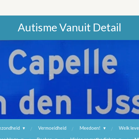
Autisme Vanuit Detail
ezondheid
Vermoeidheid
Meedoen!
Welk lev