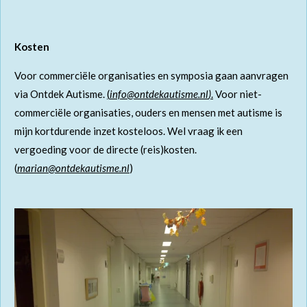
Kosten
Voor commerciële organisaties en symposia gaan aanvragen
via Ontdek Autisme.
(
info@ontdekautisme.nl
)
.
Voor niet-
commerciële organisaties, ouders en mensen met autisme is
mijn kortdurende inzet kosteloos. Wel vraag ik een
vergoeding voor de directe (reis)kosten.
(
marian@ontdekautisme.nl
)