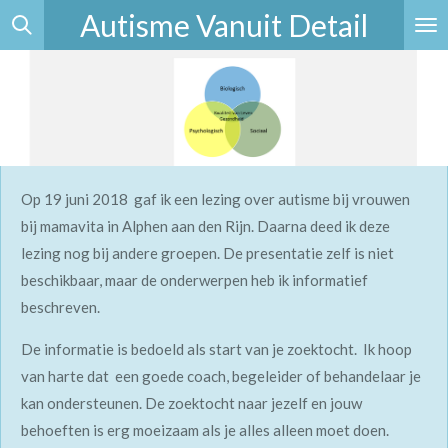
Autisme Vanuit Detail
Ga
direct
naar
de
hoofdinhoud
Op 19 juni 2018 gaf ik een lezing over autisme bij vrouwen
bij mamavita in Alphen aan den Rijn. Daarna deed ik deze
lezing nog bij andere groepen. De presentatie zelf is niet
beschikbaar, maar de onderwerpen heb ik informatief
beschreven.
De informatie is bedoeld als start van je zoektocht. Ik hoop
van harte dat een goede coach, begeleider of behandelaar je
kan ondersteunen. De zoektocht naar jezelf en jouw
behoeften is erg moeizaam als je alles alleen moet doen.